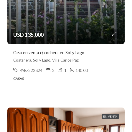
USD 135.000
Casa en venta c/ cochera en Sol y Lago
Costanera, Sol y Lago, Villa Carlos Paz
PAB-222824
2
1
140.00
CASAS
EN VENTA