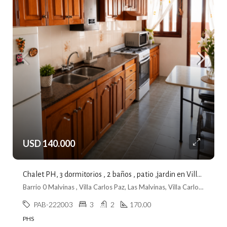
USD 140.000
Chalet PH, 3 dormitorios , 2 baños , patio ,jardin en Villa Carlos Paz
Barrio 0 Malvinas , Villa Carlos Paz, Las Malvinas, Villa Carlos Paz
PAB-222003
3
2
170.00
PHS