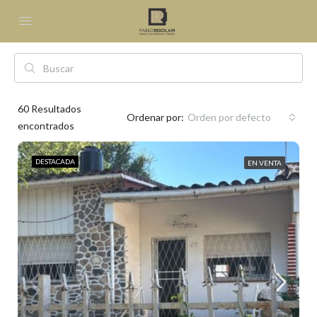
60
Resultados
Ordenar por:
Orden por defecto
encontrados
DESTACADA
EN VENTA