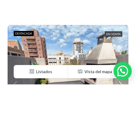
DESTACADA
EN VENTA
Listados
Vista del mapa
CONTACTENOS
Villa Carlos Paz
03541374790