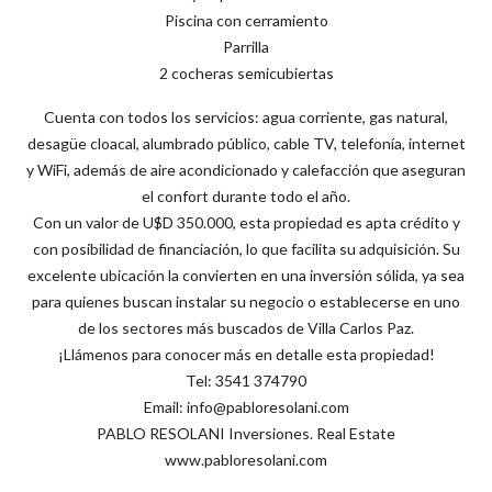
Piscina con cerramiento
Parrilla
2 cocheras semicubiertas
Cuenta con todos los servicios: agua corriente, gas natural,
desagüe cloacal, alumbrado público, cable TV, telefonía, internet
y WiFi, además de aire acondicionado y calefacción que aseguran
el confort durante todo el año.
Con un valor de U$D 350.000, esta propiedad es apta crédito y
con posibilidad de financiación, lo que facilita su adquisición. Su
excelente ubicación la convierten en una inversión sólida, ya sea
para quienes buscan instalar su negocio o establecerse en uno
de los sectores más buscados de Villa Carlos Paz.
¡Llámenos para conocer más en detalle esta propiedad!
Tel: 3541 374790
Email: info@pabloresolani.com
PABLO RESOLANI Inversiones. Real Estate
www.pabloresolani.com