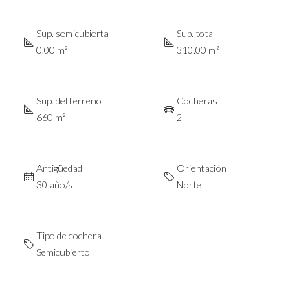
Sup. semicubierta
Sup. total
0.00 m²
310.00 m²
Sup. del terreno
Cocheras
660 m²
2
Antigüedad
Orientación
30 año/s
Norte
Tipo de cochera
Semicubierto