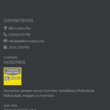
CONTACTENOS
Villa Carlos Paz
03541374790
info@pabloresolani.com
3541 374790
Contacto
NOSOTROS
Asesorese siempre con un Corredor Inmobiliario Profesional
Matriculado. Asegure su inversión.
Leer más