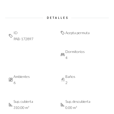
DETALLES
ID
Acepta permuta
PAB-172897
Dormitorios
4
Ambientes
Baños
6
2
Sup. cubierta
Sup. descubierta
310.00 m²
0.00 m²