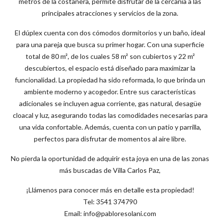
metros de la costanera, permite disfrutar de la cercanía a las
principales atracciones y servicios de la zona.
El dúplex cuenta con dos cómodos dormitorios y un baño, ideal
para una pareja que busca su primer hogar. Con una superficie
total de 80 m², de los cuales 58 m² son cubiertos y 22 m²
descubiertos, el espacio está diseñado para maximizar la
funcionalidad. La propiedad ha sido reformada, lo que brinda un
ambiente moderno y acogedor. Entre sus características
adicionales se incluyen agua corriente, gas natural, desagüe
cloacal y luz, asegurando todas las comodidades necesarias para
una vida confortable. Además, cuenta con un patio y parrilla,
perfectos para disfrutar de momentos al aire libre.
No pierda la oportunidad de adquirir esta joya en una de las zonas
más buscadas de Villa Carlos Paz,
¡Llámenos para conocer más en detalle esta propiedad!
Tel: 3541 374790
Email: info@pabloresolani.com