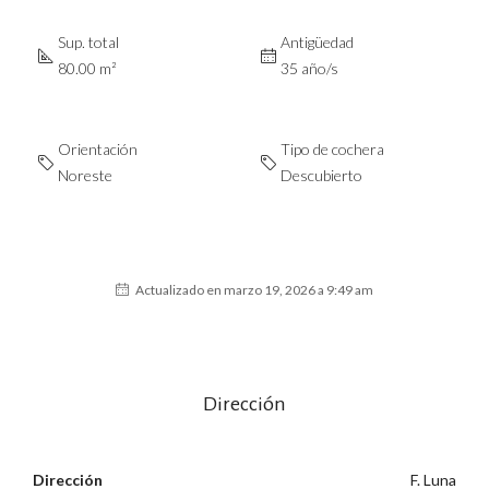
Sup. total
Antigüedad
80.00 m²
35 año/s
Orientación
Tipo de cochera
Noreste
Descubierto
Actualizado en marzo 19, 2026 a 9:49 am
Dirección
Dirección
F. Luna