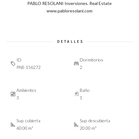
PABLO RESOLANI Inversiones. Real Estate
www.pabloresolani.com
DETALLES
ID
Dormitorios
PAB-156272
2
Ambientes
Baño
3
1
Sup. cubierta
Sup. descubierta
60.00 m²
20.00 m²